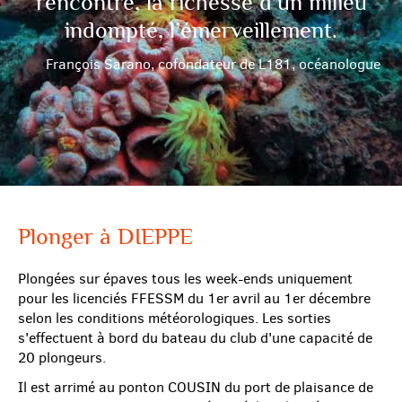
rencontre, la richesse d’un milieu
indompté, l’émerveillement.
François Sarano, cofondateur de L181, océanologue
Plonger à DIEPPE
Plongées sur épaves tous les week-ends uniquement
pour les licenciés FFESSM du 1er avril au 1er décembre
selon les conditions météorologiques. Les sorties
s'effectuent à bord du bateau du club d'une capacité de
20 plongeurs.
Il est arrimé au ponton COUSIN du port de plaisance de