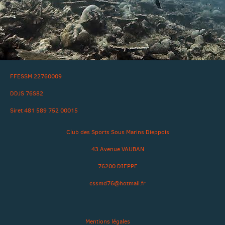
FFESSM 22760009
DDJS 76S82
Siret 481 589 752 00015
Club des Sports Sous Marins Dieppois
43 Avenue VAUBAN
76200 DIEPPE
cssmd76@hotmail.fr
Mentions légales