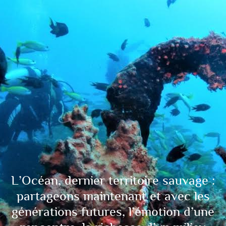
L’Océan, dernier territoire sauvage :
partageons maintenant et avec les
générations futures, l’émotion d’une